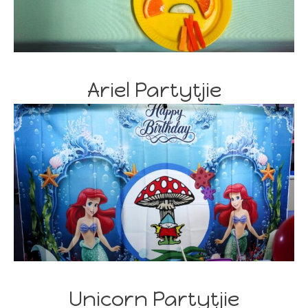
Ariel Partytjie
Unicorn Partytjie