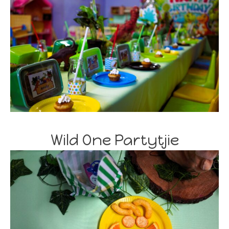
Wild One Partytjie