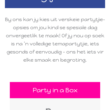
By ons kan jy kies uit verskeie partytjie-
opsies om jou kind se spesiale dag
onvergeetlik te maak! Of jy nou op soek
is na ’n volledige temapartytjie, iets
gesonds of eenvoudig – ons het iets vir
elke smaak en begroting.
Party in a Box