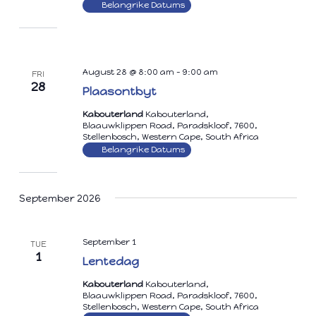
Belangrike Datums
August 28 @ 8:00 am
-
9:00 am
FRI
28
Plaasontbyt
Kabouterland
Kabouterland,
Blaauwklippen Road, Paradskloof, 7600,
Stellenbosch, Western Cape, South Africa
Belangrike Datums
September 2026
September 1
TUE
1
Lentedag
Kabouterland
Kabouterland,
Blaauwklippen Road, Paradskloof, 7600,
Stellenbosch, Western Cape, South Africa