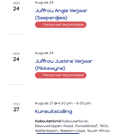
August 24
MON
24
Juffrou Angie Verjaar
(Seeperdjies)
Personeel Verjaarsdae
August 24
MON
24
Juffrou Justine Verjaar
(Pikkewyne)
Personeel Verjaarsdae
August 27 @ 4:30 pm
-
6:00 pm
THU
27
Kunsuitstalling
Kabouterland
Kabouterland,
Blaauwklippen Road, Paradskloof, 7600,
Stellenbosch, Western Cape, South Africa