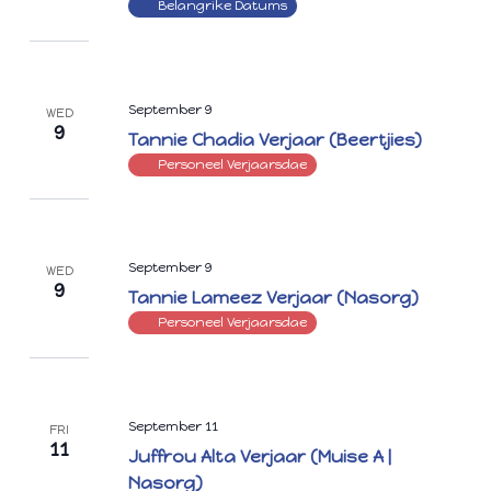
Belangrike Datums
September 9
WED
9
Tannie Chadia Verjaar (Beertjies)
Personeel Verjaarsdae
September 9
WED
9
Tannie Lameez Verjaar (Nasorg)
Personeel Verjaarsdae
September 11
FRI
11
Juffrou Alta Verjaar (Muise A |
Nasorg)