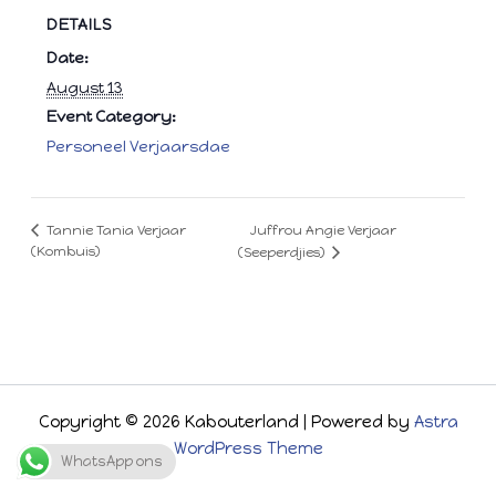
DETAILS
Date:
August 13
Event Category:
Personeel Verjaarsdae
Juffrou Angie Verjaar
Tannie Tania Verjaar
(Kombuis)
(Seeperdjies)
Copyright © 2026 Kabouterland | Powered by
Astra
WordPress Theme
WhatsApp ons